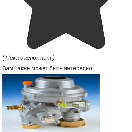
( Пока оценок нет )
Вам также может быть интересно