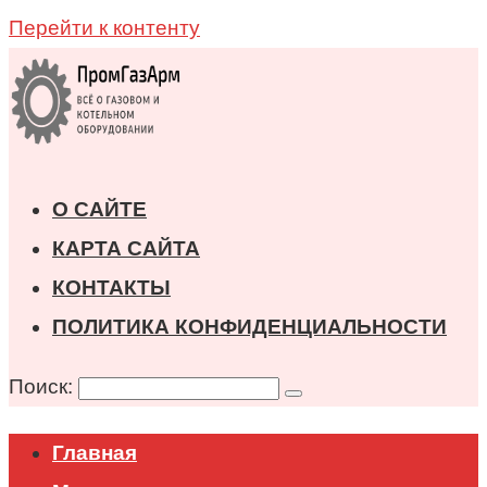
Перейти к контенту
О САЙТЕ
КАРТА САЙТА
КОНТАКТЫ
ПОЛИТИКА КОНФИДЕНЦИАЛЬНОСТИ
Поиск:
Главная