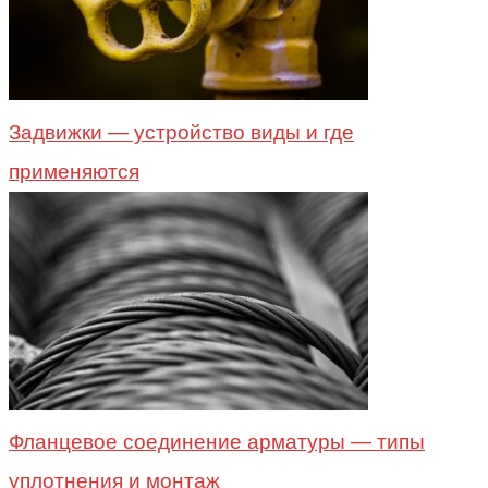
Задвижки — устройство виды и где
применяются
Фланцевое соединение арматуры — типы
уплотнения и монтаж