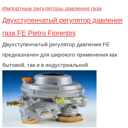
Импортные регуляторы давления газа
Двухступенчатый регулятор давления
газа FE Pietro Fiorentini
Двухступенчатый регулятор давления FE
предназначен для широкого применения как
бытовой, так и в индустриальной