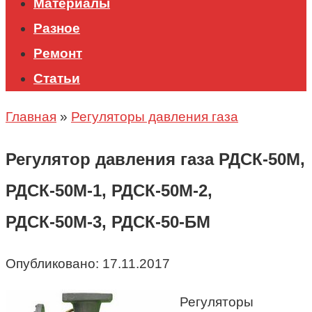
Материалы
Разное
Ремонт
Статьи
Главная
»
Регуляторы давления газа
Регулятор давления газа РДСК-50М,
РДСК-50М-1, РДСК-50М-2,
РДСК-50М-3, РДСК-50-БМ
Опубликовано:
17.11.2017
Регуляторы