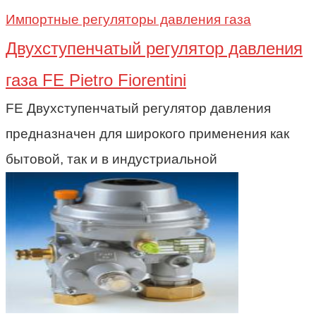
Импортные регуляторы давления газа
Двухступенчатый регулятор давления
газа FE Pietro Fiorentini
FE Двухступенчатый регулятор давления
предназначен для широкого применения как
бытовой, так и в индустриальной