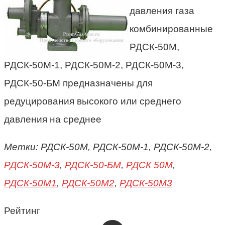
давления газа
комбинированные
РДСК-50М,
РДСК-50М-1, РДСК-50М-2, РДСК-50М-3,
РДСК-50-БМ предназначены для
редуцирования высокого или среднего
давления на среднее
Метки: РДСК-50М, РДСК-50М-1, РДСК-50М-2,
РДСК-50М-3
,
РДСК-50-БМ
,
РДСК 50М
,
РДСК-50М1
,
РДСК-50М2
,
РДСК-50М3
Рейтинг