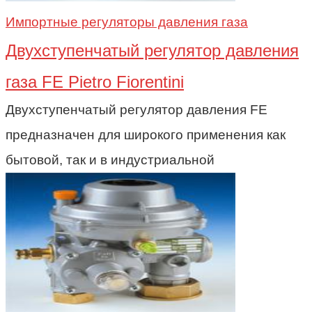
Импортные регуляторы давления газа
Двухступенчатый регулятор давления
газа FE Pietro Fiorentini
Двухступенчатый регулятор давления FE
предназначен для широкого применения как
бытовой, так и в индустриальной