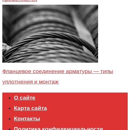
Фланцевое соединение арматуры — типы
уплотнения и монтаж
О сайте
Карта сайта
Контакты
Политика конфиденциальности