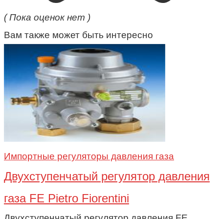
( Пока оценок нет )
Вам также может быть интересно
Импортные регуляторы давления газа
Двухступенчатый регулятор давления
газа FE Pietro Fiorentini
Двухступенчатый регулятор давления FE