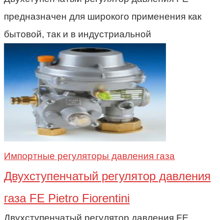
предназначен для широкого применения как
бытовой, так и в индустриальной
Импортные регуляторы давления газа
Двухступенчатый регулятор давления
газа FE Pietro Fiorentini
Двухступенчатый регулятор давления FE