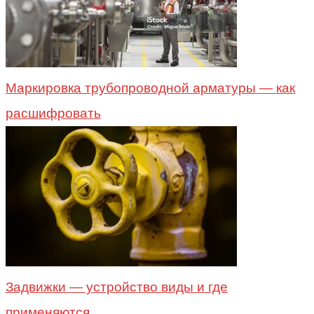
Маркировка трубопроводной арматуры — как
расшифровать
Задвижки — устройство виды и где
применяются