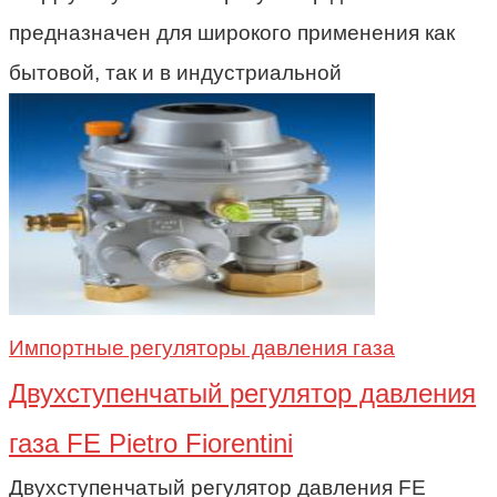
предназначен для широкого применения как
бытовой, так и в индустриальной
Импортные регуляторы давления газа
Двухступенчатый регулятор давления
газа FE Pietro Fiorentini
Двухступенчатый регулятор давления FE