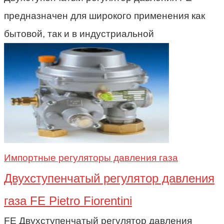
предназначен для широкого применения как
бытовой, так и в индустриальной
Импортные регуляторы давления газа
Двухступенчатый регулятор давления
газа FE Pietro Fiorentini
FE Двухступенчатый регулятор давления