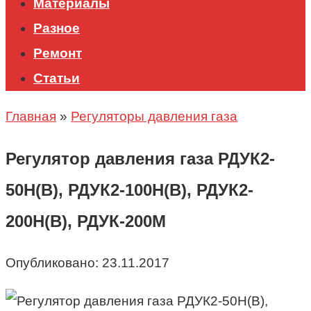
Материалы
Разное
Ремонт
Статьи
Главная
»
Регуляторы давления газа
Регулятор давления газа РДУК2-
50Н(В), РДУК2-100Н(В), РДУК2-
200Н(В), РДУК-200М
Опубликовано:
23.11.2017