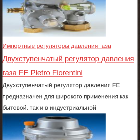
Импортные регуляторы давления газа
Двухступенчатый регулятор давления
газа FE Pietro Fiorentini
Двухступенчатый регулятор давления FE
предназначен для широкого применения как
бытовой, так и в индустриальной