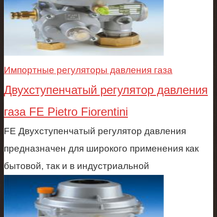
Импортные регуляторы давления газа
Двухступенчатый регулятор давления
газа FE Pietro Fiorentini
FE Двухступенчатый регулятор давления
предназначен для широкого применения как
бытовой, так и в индустриальной