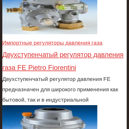
Импортные регуляторы давления газа
Двухступенчатый регулятор давления
газа FE Pietro Fiorentini
Двухступенчатый регулятор давления FE
предназначен для широкого применения как
бытовой, так и в индустриальной