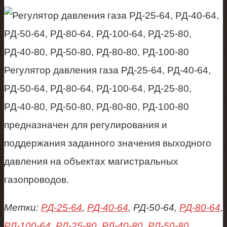
Регулятор давления газа РД-25-64, РД-40-64,
РД-50-64, РД-80-64, РД-100-64, РД-25-80,
РД-40-80, РД-50-80, РД-80-80, РД-100-80
предназначен для регулирования и
поддержания заданного значения выходного
давления на объектах магистральных
газопроводов.
Метки:
РД-25-64
,
РД-40-64
, РД-50-64,
РД-80-64
,
РД-100-64
,
РД-25-80
,
РД-40-80
,
РД-50-80
,