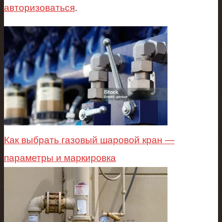
авторизоваться
.
Как выбрать газовый шаровой кран —
параметры и маркировка