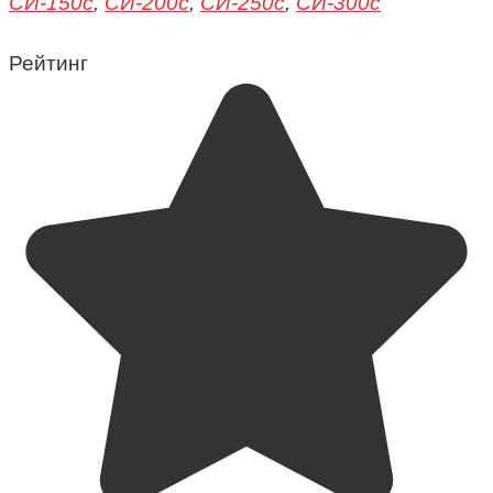
СИ-150с
,
СИ-200с
,
СИ-250с
,
СИ-300с
Рейтинг