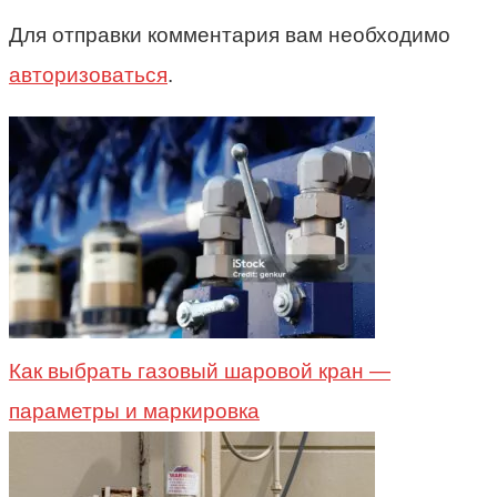
Для отправки комментария вам необходимо
авторизоваться
.
Как выбрать газовый шаровой кран —
параметры и маркировка