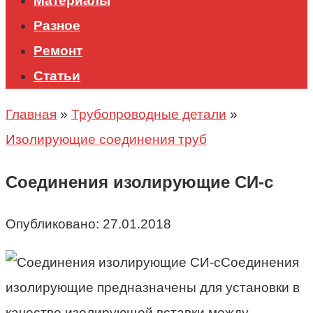
Материалы
Разное
Ремонт
Статьи
Главная
»
Трубопроводные детали
»
Изолирующие соединения труб
Соединения изолирующие СИ-с
Опубликовано:
27.01.2018
Соединения
изолирующие предназначены для установки в
качестве изолирующей вставки между