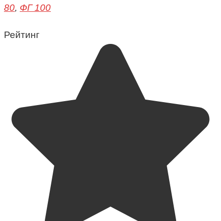
80
,
ФГ 100
Рейтинг