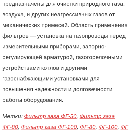
предназначены для очистки природного газа,
воздуха, и других неагрессивных газов от
механических примесей. Область применения
фильтров — установка на газопроводы перед
измерительными приборами, запорно-
регулирующей арматурой, газогорелочными
устройствами котлов и другими
газоснабжающими установками для
повышения надежности и долговечности
работы оборудования.
Метки:
Фильтр газа ФГ-50
,
Фильтр газа
ФГ-80
,
Фильтр газа ФГ-100
,
ФГ-80
,
ФГ-100
,
ФГ