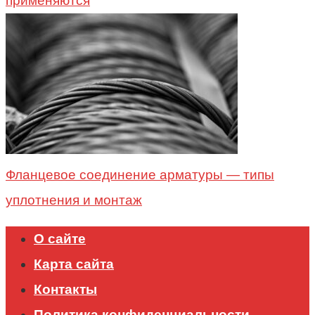
применяются
Фланцевое соединение арматуры — типы
уплотнения и монтаж
О сайте
Карта сайта
Контакты
Политика конфиденциальности