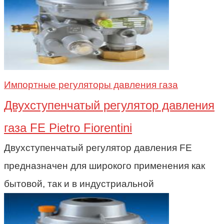
Импортные регуляторы давления газа
Двухступенчатый регулятор давления
газа FE Pietro Fiorentini
Двухступенчатый регулятор давления FE
предназначен для широкого применения как
бытовой, так и в индустриальной