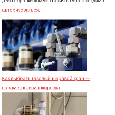
Для отправки комментария вам необходимо
авторизоваться
.
Как выбрать газовый шаровой кран —
параметры и маркировка