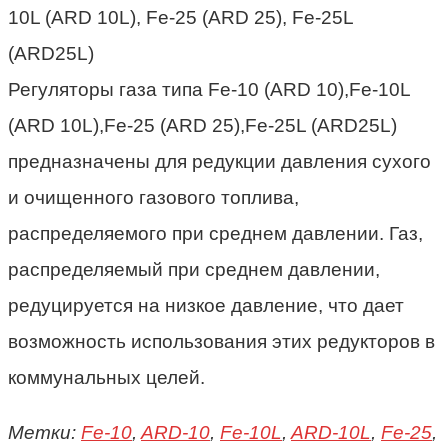
Регуляторы газа типа Fe-10 (ARD 10),Fe-10L
(ARD 10L),Fe-25 (ARD 25),Fe-25L (ARD25L)
предназначены для редукции давления сухого
и очищенного газового топлива,
распределяемого при среднем давлении. Газ,
распределяемый при среднем давлении,
редуцируется на низкое давление, что дает
возможность использования этих редукторов в
коммунальных целей.
Метки:
Fe-10
,
ARD-10
,
Fe-10L
,
ARD-10L
,
Fe-25
,