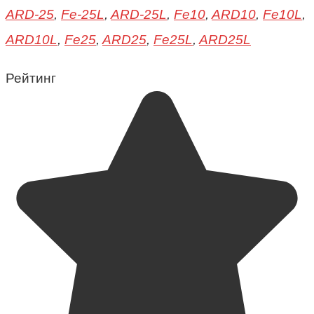
ARD-25
,
Fe-25L
,
ARD-25L
,
Fe10
,
ARD10
,
Fe10L
,
ARD10L
,
Fe25
,
ARD25
,
Fe25L
,
ARD25L
Рейтинг