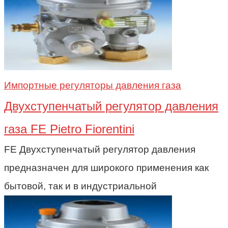
Импортные регуляторы давления газа
Двухступенчатый регулятор давления
газа FE Pietro Fiorentini
FE Двухступенчатый регулятор давления
предназначен для широкого применения как
бытовой, так и в индустриальной