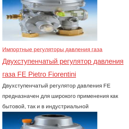
Импортные регуляторы давления газа
Двухступенчатый регулятор давления
газа FE Pietro Fiorentini
Двухступенчатый регулятор давления FE
предназначен для широкого применения как
бытовой, так и в индустриальной