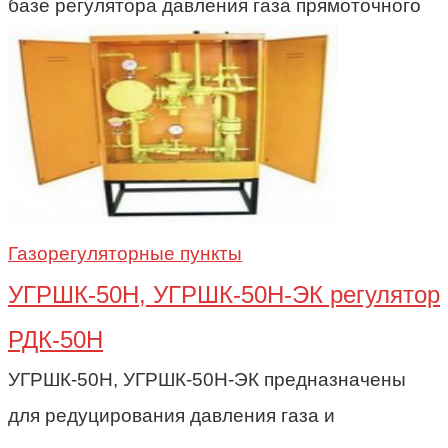
базе регулятора давления газа прямоточного
Газорегуляторные пункты
УГРШК-50Н, УГРШК-50Н-ЭК регулятор
РДК-50Н
УГРШК-50Н, УГРШК-50Н-ЭК предназначены
для редуцирования давления газа и