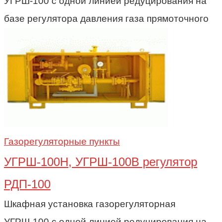
УГРШ-100 с одной линией редуцирования на
базе регулятора давления газа прямоточного
Газорегуляторные пункты
УГРШ-100Н, УГРШ-100В регулятор
РДП-100
Шкафная установка газорегуляторная
УГРШ-100 с одной линией редуцирования на