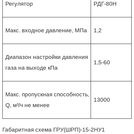
Регулятор
РДГ-80Н
Макс. входное давление, МПа
1,2
Диапазон настройки давления
1,5-60
газа на выходе кПа
Макс. пропускная способность,
13000
Q, м³/ч не менее
Габаритная схема ГРУ(ШРП)-15-2НУ1