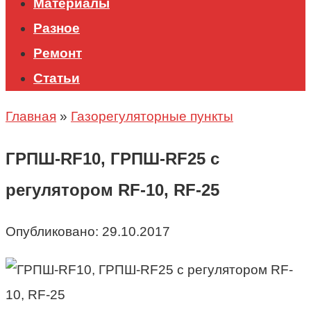
Материалы
Разное
Ремонт
Статьи
Главная
»
Газорегуляторные пункты
ГРПШ-RF10, ГРПШ-RF25 c
регулятором RF-10, RF-25
Опубликовано:
29.10.2017