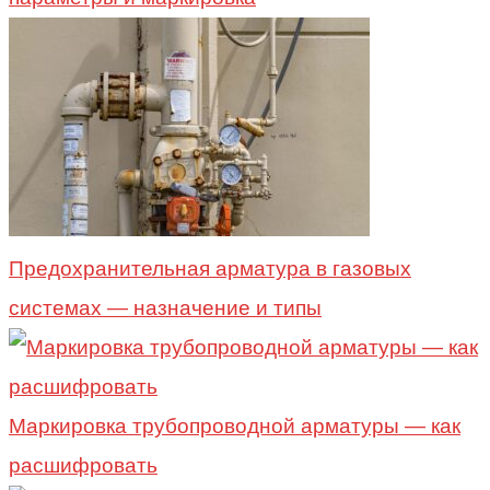
Предохранительная арматура в газовых
системах — назначение и типы
Маркировка трубопроводной арматуры — как
расшифровать