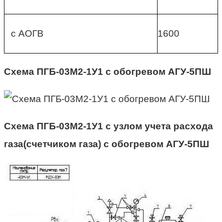
с АОГВ
1600
Схема ПГБ-03М2-1У1 с обогревом АГУ-5ПШ
Схема ПГБ-03М2-1У1 с узлом учета расхода
газа(счетчиком газа) с обогревом АГУ-5ПШ