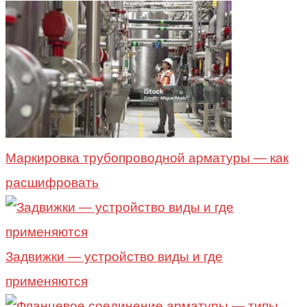
Маркировка трубопроводной арматуры — как
расшифровать
Задвижки — устройство виды и где
применяются