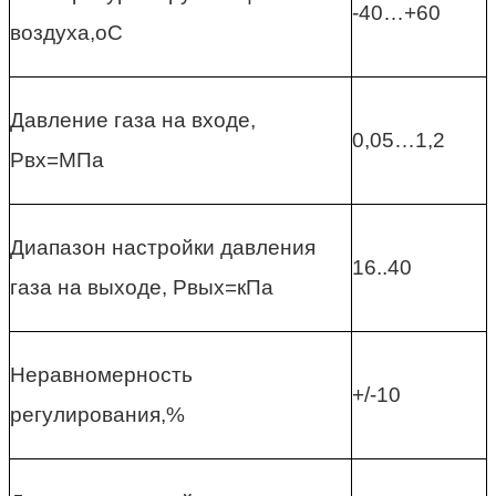
-40…+60
воздуха,оС
Давление газа на входе,
0,05…1,2
Рвх=МПа
Диапазон настройки давления
16..40
газа на выходе, Рвых=кПа
Неравномерность
+/-10
регулирования,%