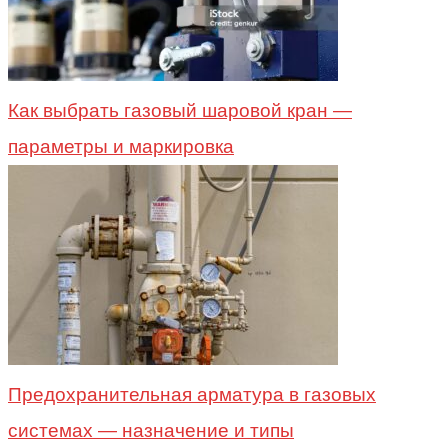
Как выбрать газовый шаровой кран —
параметры и маркировка
Предохранительная арматура в газовых
системах — назначение и типы