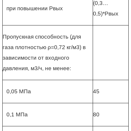
(0,3…
при повышении Рвых
0,5)*Рвых
Пропускная способность (для
газа плотностью ρ=0,72 кг/м3) в
зависимости от входного
давления, м3/ч, не менее:
0,05 МПа
45
0,1 МПа
80