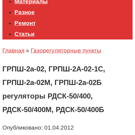
Материалы
Разное
Ремонт
Статьи
Главная
»
Газорегуляторные пункты
ГРПШ-2а-02, ГРПШ-2А-02-1С,
ГРПШ-2а-02М, ГРПШ-2а-02Б
регуляторы РДСК-50/400,
РДСК-50/400М, РДСК-50/400Б
Опубликовано:
01.04.2012