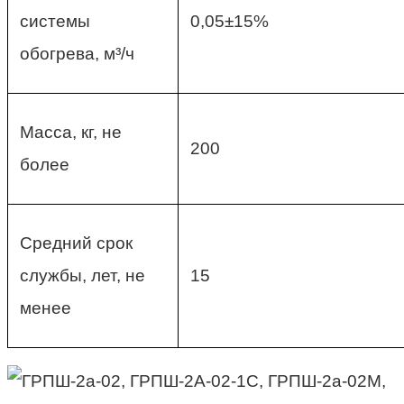
системы
0,05±15%
обогрева, м³/ч
Масса, кг, не
200
более
Средний срок
службы, лет, не
15
менее