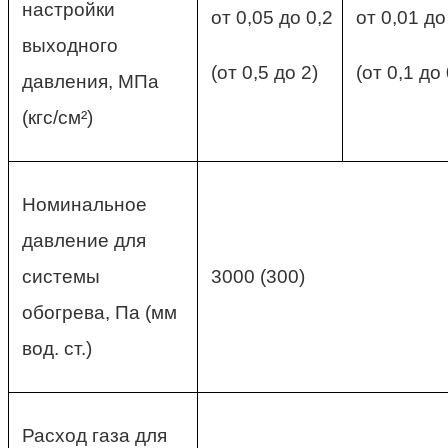
настройки
от 0,05 до 0,2
от 0,01 до
выходного
(от 0,5 до 2)
(от 0,1 до 
давления, МПа
(кгс/см²)
Номинальное
давление для
системы
3000 (300)
обогрева, Па (мм
вод. ст.)
Расход газа для