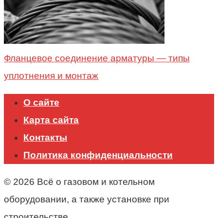
Фланцевое соединение арматуры — типы
уплотнения и монтаж
О сайте
Карта сайта
Контакты
Политика конфиденциальности
© 2026 Всё о газовом и котельном
оборудовании, а также установке при
строительстве.