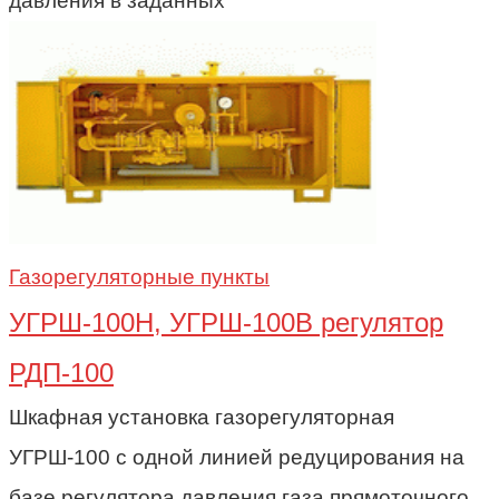
давления в заданных
Газорегуляторные пункты
УГРШ-100Н, УГРШ-100В регулятор
РДП-100
Шкафная установка газорегуляторная
УГРШ-100 с одной линией редуцирования на
базе регулятора давления газа прямоточного