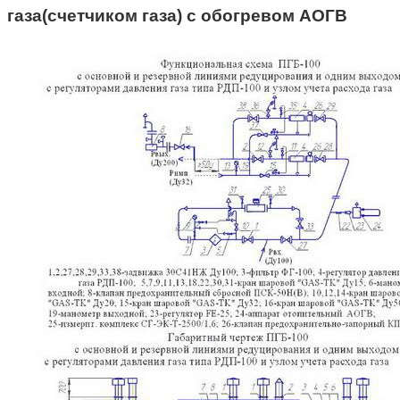
газа(счетчиком газа) с обогревом АОГВ