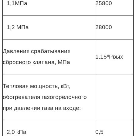
1,1МПа
25800
1,2 МПа
28000
Давления срабатывания
1,15*Рвых
сбросного клапана, МПа
Тепловая мощность, кВт,
обогревателя газогорелочного
при давлении газа на входе:
2,0 кПа
0,5