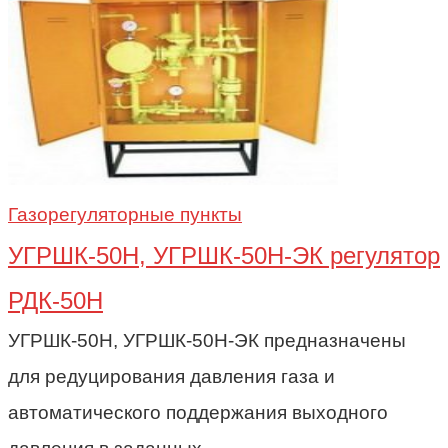
Газорегуляторные пункты
УГРШК-50Н, УГРШК-50Н-ЭК регулятор
РДК-50Н
УГРШК-50Н, УГРШК-50Н-ЭК предназначены
для редуцирования давления газа и
автоматического поддержания выходного