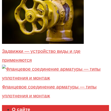
Задвижки — устройство виды и где
применяются
Фланцевое соединение арматуры — типы
уплотнения и монтаж
О сайте