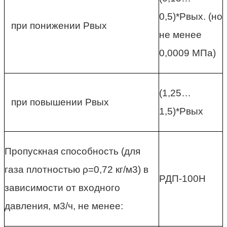
0,5)*Рвых. (но
при понижении Рвых
не менее
0,0009 МПа)
(1,25…
при повышении Рвых
1,5)*Рвых
Пропускная способность (для
газа плотностью ρ=0,72 кг/м3) в
РДП-100Н
зависимости от входного
давления, м3/ч, не менее: