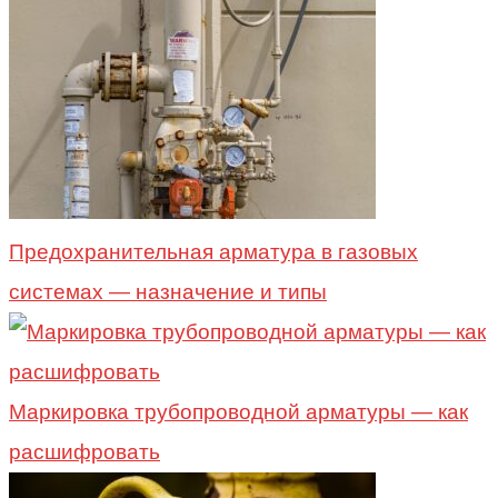
Предохранительная арматура в газовых
системах — назначение и типы
Маркировка трубопроводной арматуры — как
расшифровать