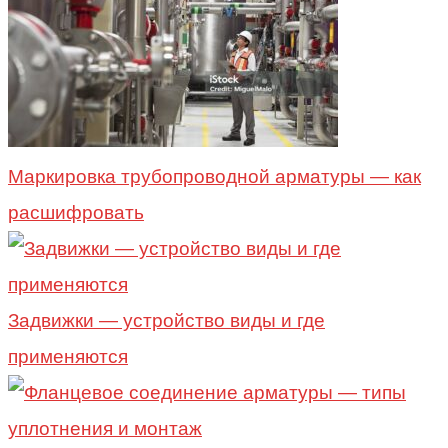
Маркировка трубопроводной арматуры — как
расшифровать
Задвижки — устройство виды и где
применяются