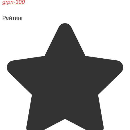
grpn-300
Рейтинг