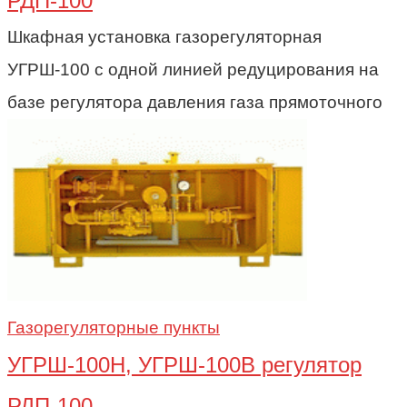
РДП-100
Шкафная установка газорегуляторная
УГРШ-100 с одной линией редуцирования на
базе регулятора давления газа прямоточного
Газорегуляторные пункты
УГРШ-100Н, УГРШ-100В регулятор
РДП-100