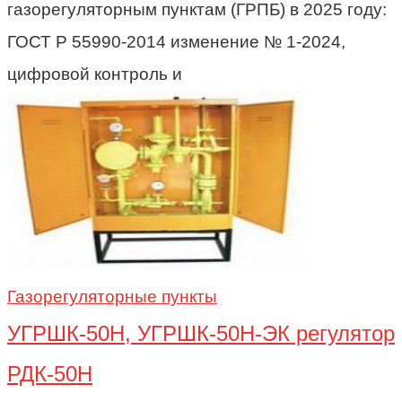
газорегуляторным пунктам (ГРПБ) в 2025 году:
ГОСТ Р 55990-2014 изменение № 1-2024,
цифровой контроль и
Газорегуляторные пункты
УГРШК-50Н, УГРШК-50Н-ЭК регулятор
РДК-50Н