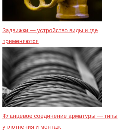
Задвижки — устройство виды и где
применяются
Фланцевое соединение арматуры — типы
уплотнения и монтаж