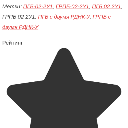
Метки:
ПГБ-02-2У1
,
ГРПБ-02-2У1
,
ПГБ 02 2У1
,
ГРПБ 02 2У1,
ПГБ с двумя РДНК-У
,
ГРПБ с
двумя РДНК-У
Рейтинг