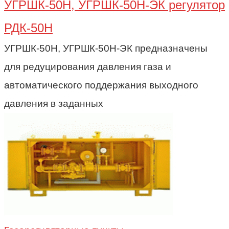
УГРШК-50Н, УГРШК-50Н-ЭК регулятор
РДК-50Н
УГРШК-50Н, УГРШК-50Н-ЭК предназначены
для редуцирования давления газа и
автоматического поддержания выходного
давления в заданных