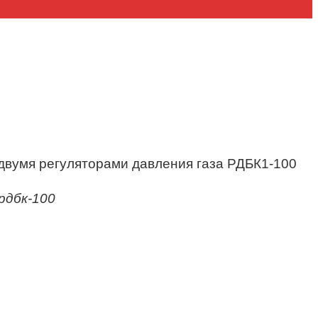
 двумя регуляторами давления газа РДБК1-100
 рдбк-100