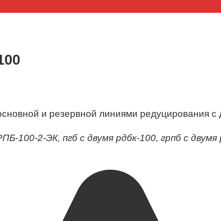
100
 основной и резервной линиями редуцирования с
ПБ-100-2-ЭК, пгб с двумя рдбк-100, грпб с двумя