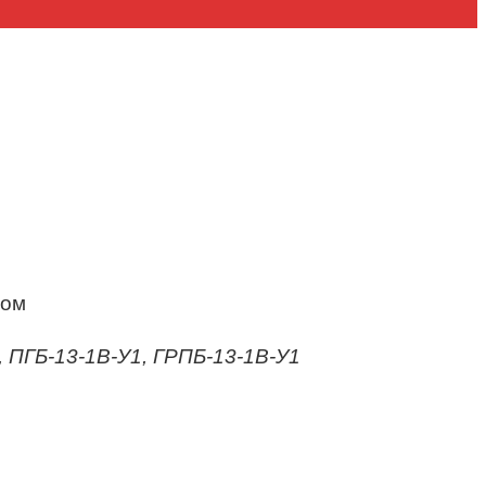
сом
, ПГБ-13-1В-У1, ГРПБ-13-1В-У1