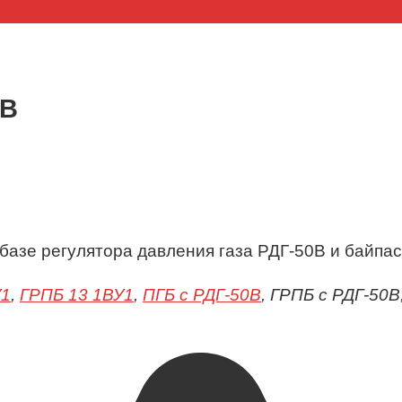
0В
базе регулятора давления газа РДГ-50В и байпа
У1
,
ГРПБ 13 1ВУ1
,
ПГБ с РДГ-50В
, ГРПБ с РДГ-50В