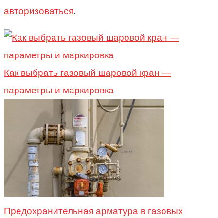
авторизоваться
.
Как выбрать газовый шаровой кран —
параметры и маркировка
Предохранительная арматура в газовых