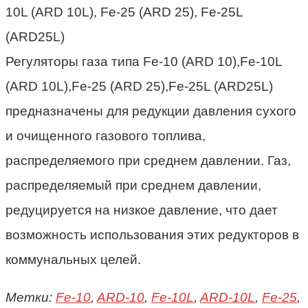
Регуляторы газа типа Fe-10 (ARD 10),Fe-10L
(ARD 10L),Fe-25 (ARD 25),Fe-25L (ARD25L)
предназначены для редукции давления сухого
и очищенного газового топлива,
распределяемого при среднем давлении. Газ,
распределяемый при среднем давлении,
редуцируется на низкое давление, что дает
возможность использования этих редукторов в
коммунальных целей.
Метки:
Fe-10
,
ARD-10
,
Fe-10L
,
ARD-10L
,
Fe-25
,