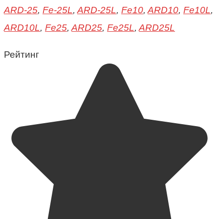
ARD-25
,
Fe-25L
,
ARD-25L
,
Fe10
,
ARD10
,
Fe10L
,
ARD10L
,
Fe25
,
ARD25
,
Fe25L
,
ARD25L
Рейтинг