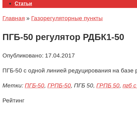
Статьи
Главная
»
Газорегуляторные пункты
ПГБ-50 регулятор РДБК1-50
Опубликовано:
17.04.2017
ПГБ-50 с одной линией редуцирования на базе 
Метки:
ПГБ-50
,
ГРПБ-50
, ПГБ 50,
ГРПБ 50
,
пгб с
Рейтинг