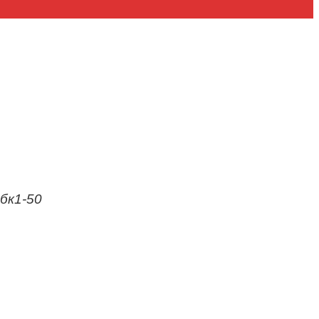
дбк1-50