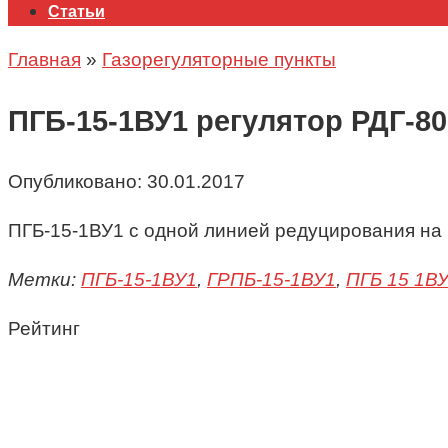
Статьи
Главная
»
Газорегуляторные пункты
ПГБ-15-1ВУ1 регулятор РДГ-8
Опубликовано:
30.01.2017
ПГБ-15-1ВУ1 с одной линией редуцирования на 
Метки:
ПГБ-15-1ВУ1
,
ГРПБ-15-1ВУ1
,
ПГБ 15 1В
Рейтинг