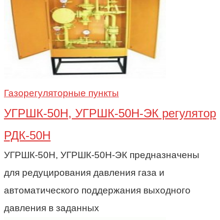
Газорегуляторные пункты
УГРШК-50Н, УГРШК-50Н-ЭК регулятор
РДК-50Н
УГРШК-50Н, УГРШК-50Н-ЭК предназначены
для редуцирования давления газа и
автоматического поддержания выходного
давления в заданных