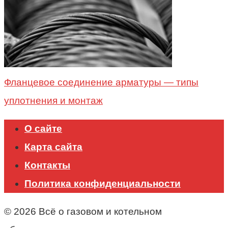
Фланцевое соединение арматуры — типы
уплотнения и монтаж
О сайте
Карта сайта
Контакты
Политика конфиденциальности
© 2026 Всё о газовом и котельном