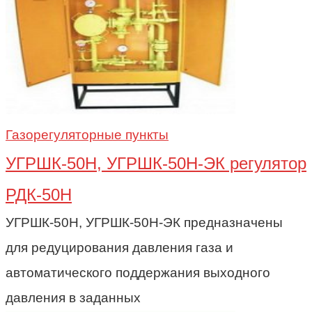
Газорегуляторные пункты
УГРШК-50Н, УГРШК-50Н-ЭК регулятор
РДК-50Н
УГРШК-50Н, УГРШК-50Н-ЭК предназначены
для редуцирования давления газа и
автоматического поддержания выходного
давления в заданных