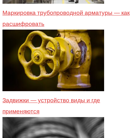
Маркировка трубопроводной арматуры — как
расшифровать
Задвижки — устройство виды и где
применяются