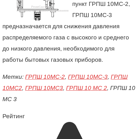
пункт ГРПШ 10МС-2,
ГРПШ 10МС
-3
предназначается для снижения давления
распределяемого газа с высокого и среднего
до низкого давления, необходимого для
работы бытовых газовых приборов.
Метки:
ГРПШ 10МС-2
,
ГРПШ 10МС-3
,
ГРПШ
10МС2
,
ГРПШ 10МС3
,
ГРПШ 10 МС 2
, ГРПШ 10
МС 3
Рейтинг