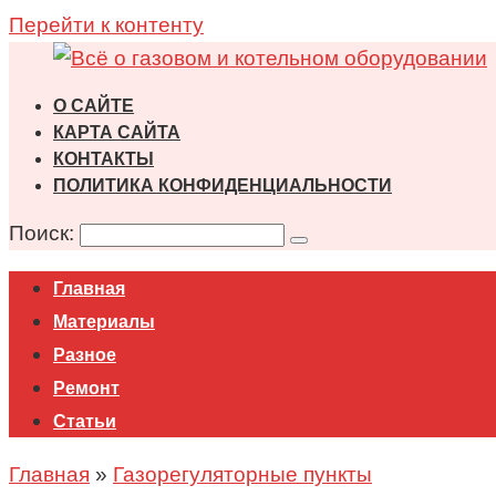
Перейти к контенту
О САЙТЕ
КАРТА САЙТА
КОНТАКТЫ
ПОЛИТИКА КОНФИДЕНЦИАЛЬНОСТИ
Поиск:
Главная
Материалы
Разное
Ремонт
Статьи
Главная
»
Газорегуляторные пункты