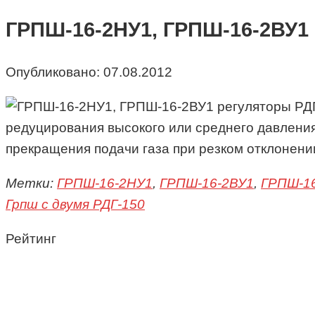
ГРПШ-16-2НУ1, ГРПШ-16-2ВУ1
Опубликовано:
07.08.2012
редуцирования высокого или среднего давления
прекращения подачи газа при резком отклонени
Метки:
ГРПШ-16-2НУ1
,
ГРПШ-16-2ВУ1
,
ГРПШ-16
Грпш с двумя РДГ-150
Рейтинг