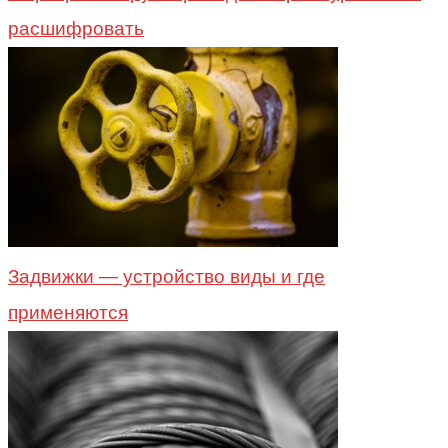
расшифровать
Задвижки — устройство виды и где
применяются