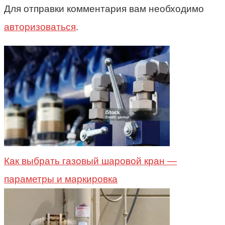
Для отправки комментария вам необходимо
авторизоваться
.
Как выбрать газовый шаровой кран —
параметры и маркировка