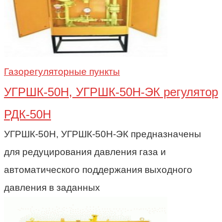
Газорегуляторные пункты
УГРШК-50Н, УГРШК-50Н-ЭК регулятор
РДК-50Н
УГРШК-50Н, УГРШК-50Н-ЭК предназначены
для редуцирования давления газа и
автоматического поддержания выходного
давления в заданных