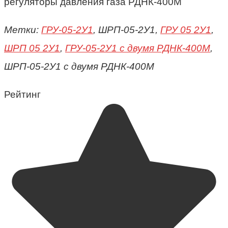
регуляторы давления газа РДНК-400М
Метки:
ГРУ-05-2У1
, ШРП-05-2У1,
ГРУ 05 2У1
,
ШРП 05 2У1
,
ГРУ-05-2У1 с двумя РДНК-400М
,
ШРП-05-2У1 с двумя РДНК-400М
Рейтинг