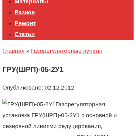
Материалы
Разное
Ремонт
Статьи
Главная
»
Газорегуляторные пункты
ГРУ(ШРП)-05-2У1
Опубликовано:
02.12.2012
Газорегуляторная
установка ГРУ(ШРП)-05-2У1 с основной и
резервной линиями редуцирования,