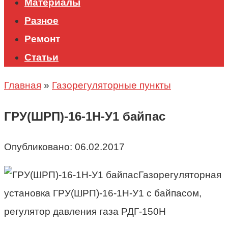
Материалы
Разное
Ремонт
Статьи
Главная
»
Газорегуляторные пункты
ГРУ(ШРП)-16-1Н-У1 байпас
Опубликовано:
06.02.2017
Газорегуляторная
установка ГРУ(ШРП)-16-1Н-У1 с байпасом,
регулятор давления газа РДГ-150Н