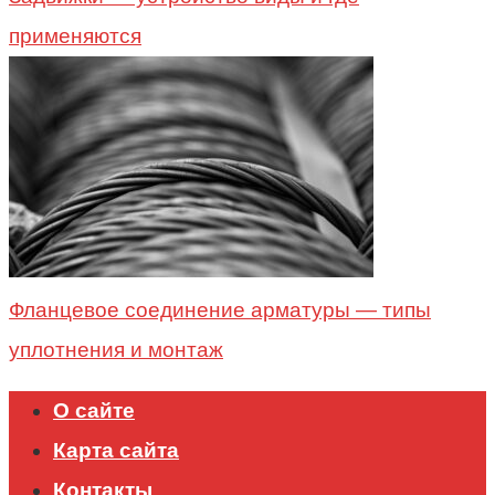
применяются
Фланцевое соединение арматуры — типы
уплотнения и монтаж
О сайте
Карта сайта
Контакты