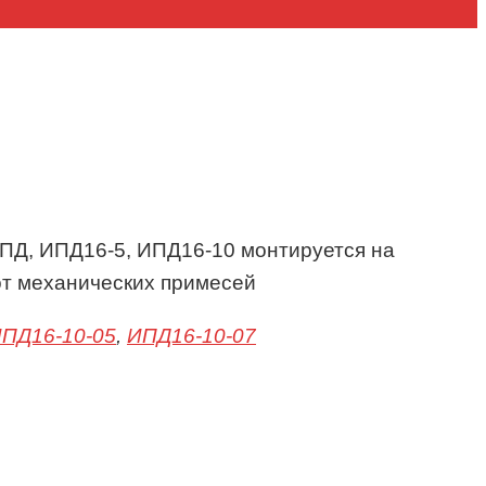
ИПД, ИПД16-5, ИПД16-10 монтируется на
от механических примесей
ПД16-10-05
,
ИПД16-10-07