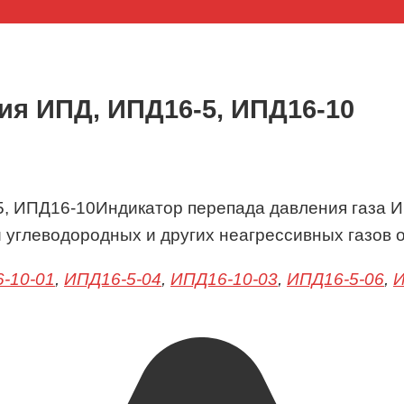
ия ИПД, ИПД16-5, ИПД16-10
Индикатор перепада давления газа 
 углеводородных и других неагрессивных газов 
-10-01
,
ИПД16-5-04
,
ИПД16-10-03
,
ИПД16-5-06
,
И