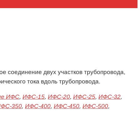
ое соединение двух участков трубопровода,
ического тока вдоль трубопровода.
ие ИФС
,
ИФС-15
,
ИФС-20
,
ИФС-25
,
ИФС-32
,
ФС-350
,
ИФС-400
,
ИФС-450
,
ИФС-500
,