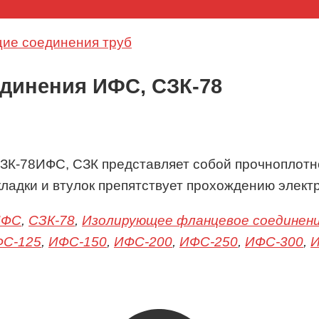
ие соединения труб
динения ИФС, СЗК-78
ИФС, СЗК представляет собой прочноплотн
адки и втулок препятствует прохождению электр
ИФС
,
СЗК-78
,
Изолирующее фланцевое соединен
С-125
,
ИФС-150
,
ИФС-200
,
ИФС-250
,
ИФС-300
,
И