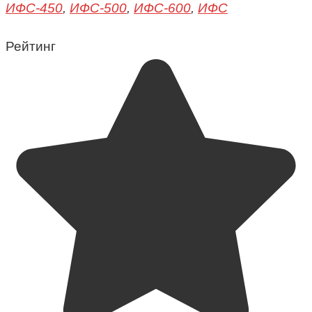
ИФС-450
,
ИФС-500
,
ИФС-600
,
ИФС
Рейтинг