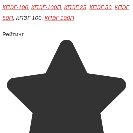
КПЭГ-100
,
КПЭГ-100П
,
КПЭГ 25
,
КПЭГ 50
,
КПЭГ
50П
, КПЭГ 100,
КПЭГ 100П
Рейтинг