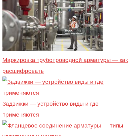
Маркировка трубопроводной арматуры — как
расшифровать
Задвижки — устройство виды и где
применяются