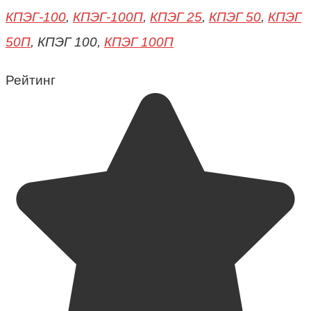
КПЭГ-100
,
КПЭГ-100П
,
КПЭГ 25
,
КПЭГ 50
,
КПЭГ
50П
, КПЭГ 100,
КПЭГ 100П
Рейтинг