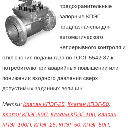
предохранительные
запорные КПЭГ
предназначены для
автоматического
непрерывного контроля и
отключения подачи газа по ГОСТ 5542-87 к
потребителю при аварийных повышении или
понижении входного давления сверх
допустимых заданных величин.
Метки:
Клапан КПЭГ-25
,
Клапан КПЭГ-50
,
Клапан КПЭГ-50П
,
Клапан КПЭГ-100
,
Клапан
КПЭГ-100П
,
КПЭГ-25
,
КПЭГ-50
,
КПЭГ-50П
,