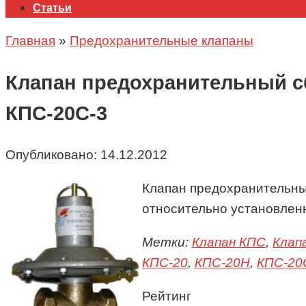
Статьи
Главная
»
Предохранительные клапаны
Клапан предохранительный сб
КПС-20С-3
Опубликовано:
14.12.2012
Клапан предохранительны
относительно установлен
Метки:
Клапан КПС
,
Клап
КПС-20
,
КПС-20Н
,
КПС-20
Рейтинг