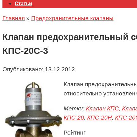
Статьи
Главная
»
Предохранительные клапаны
Клапан предохранительный сб
КПС-20С-3
Опубликовано:
13.12.2012
Клапан предохранительны
относительно установлен
Метки:
Клапан КПС
,
Клап
КПС-20
,
КПС-20Н
,
КПС-20
Рейтинг