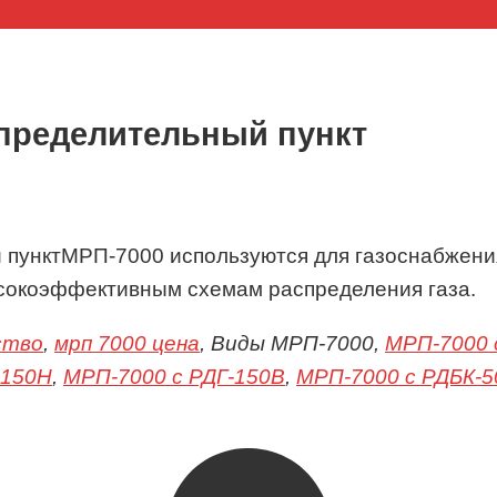
пределительный пункт
МРП-7000 используются для газоснабжени
ысокоэффективным схемам распределения газа.
ство
,
мрп 7000 цена
, Виды МРП-7000,
МРП-7000 
-150Н
,
МРП-7000 с РДГ-150В
,
МРП-7000 с РДБК-5