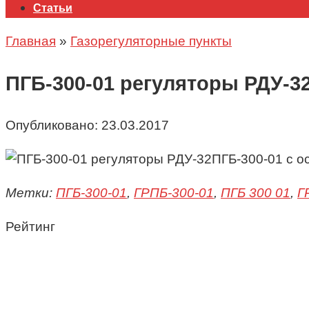
Статьи
Главная
»
Газорегуляторные пункты
ПГБ-300-01 регуляторы РДУ-3
Опубликовано:
23.03.2017
ПГБ-300-01 с о
Метки:
ПГБ-300-01
,
ГРПБ-300-01
,
ПГБ 300 01
,
Г
Рейтинг