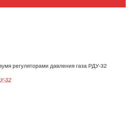
вумя регуляторами давления газа РДУ-32
У-32