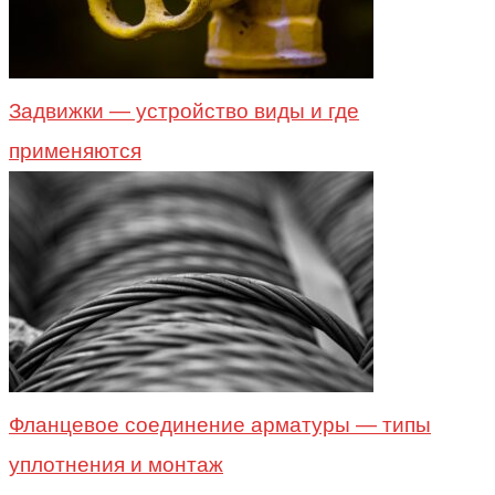
Задвижки — устройство виды и где
применяются
Фланцевое соединение арматуры — типы
уплотнения и монтаж