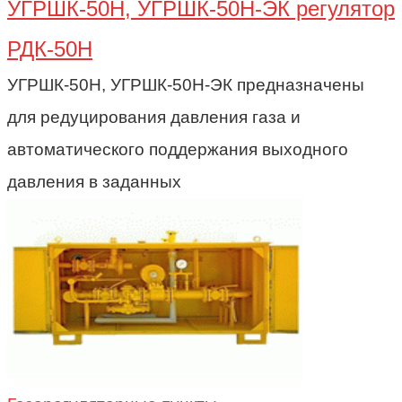
УГРШК-50Н, УГРШК-50Н-ЭК регулятор
РДК-50Н
УГРШК-50Н, УГРШК-50Н-ЭК предназначены
для редуцирования давления газа и
автоматического поддержания выходного
давления в заданных