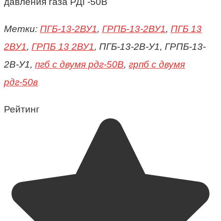
давления газа РДГ-50В
Метки:
ПГБ-13-2ВУ1
,
ГРПБ-13-2ВУ1
,
ПГБ 13
2ВУ1
,
ГРПБ 13 2ВУ1
, ПГБ-13-2В-У1, ГРПБ-13-
2В-У1,
пгб с двумя рдг-50В
,
грпб с двумя
рдг-50в
Рейтинг