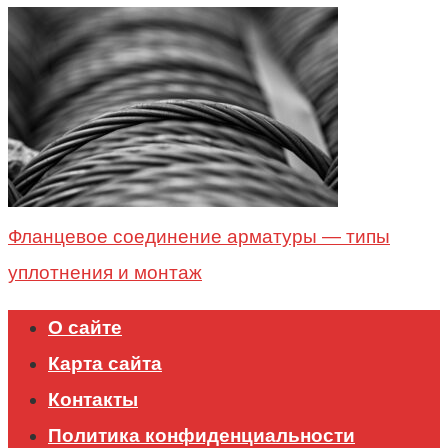
Фланцевое соединение арматуры — типы
уплотнения и монтаж
О сайте
Карта сайта
Контакты
Политика конфиденциальности