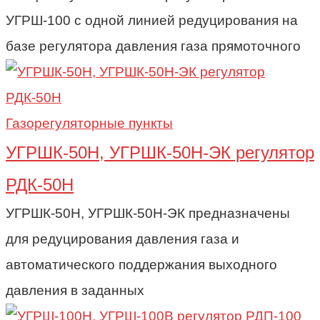
УГРШ-100 с одной линией редуцирования на
базе регулятора давления газа прямоточного
Газорегуляторные пункты
УГРШК-50Н, УГРШК-50Н-ЭК регулятор
РДК-50Н
УГРШК-50Н, УГРШК-50Н-ЭК предназначены
для редуцирования давления газа и
автоматического поддержания выходного
давления в заданных