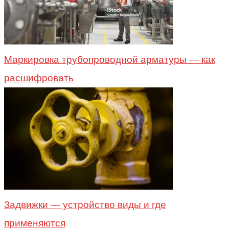
Маркировка трубопроводной арматуры — как
расшифровать
Задвижки — устройство виды и где
применяются