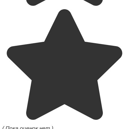
( Пока оценок нет )