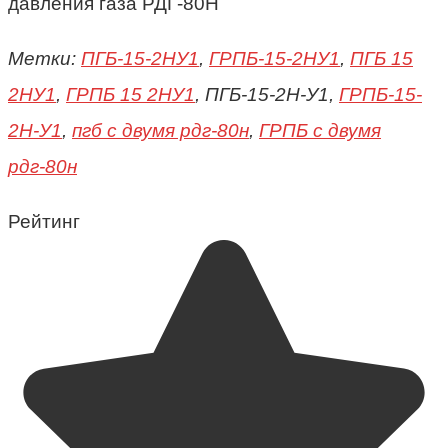
давления газа РДГ-80Н
Метки:
ПГБ-15-2НУ1
,
ГРПБ-15-2НУ1
,
ПГБ 15
2НУ1
,
ГРПБ 15 2НУ1
, ПГБ-15-2Н-У1,
ГРПБ-15-
2Н-У1
,
пгб с двумя рдг-80н
,
ГРПБ с двумя
рдг-80н
Рейтинг