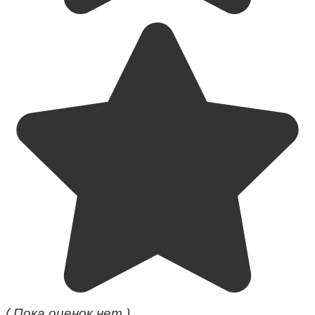
( Пока оценок нет )