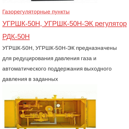
Газорегуляторные пункты
УГРШК-50Н, УГРШК-50Н-ЭК регулятор
РДК-50Н
УГРШК-50Н, УГРШК-50Н-ЭК предназначены
для редуцирования давления газа и
автоматического поддержания выходного
давления в заданных