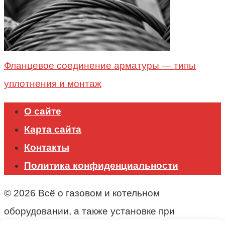
Фланцевое соединение арматуры — типы
уплотнения и монтаж
О сайте
Карта сайта
Контакты
Политика конфиденциальности
© 2026 Всё о газовом и котельном
оборудовании, а также установке при