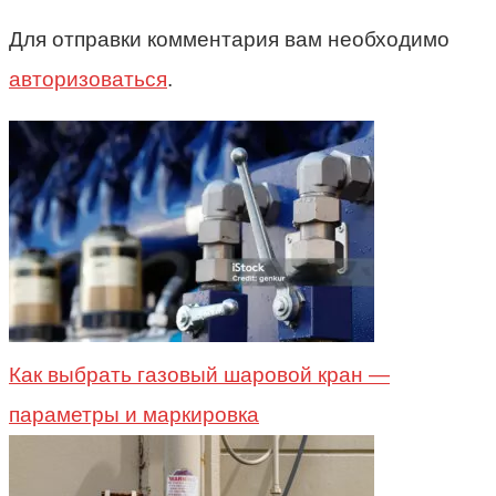
Для отправки комментария вам необходимо
авторизоваться
.
Как выбрать газовый шаровой кран —
параметры и маркировка