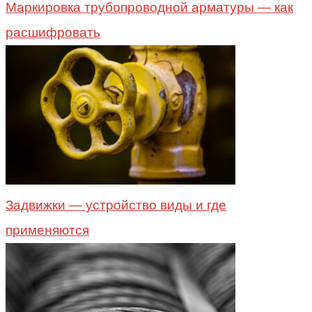
Маркировка трубопроводной арматуры — как
расшифровать
Задвижки — устройство виды и где
применяются