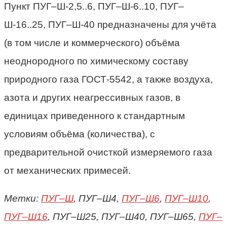
Пункт ПУГ–Ш-2,5..6, ПУГ–Ш-6..10, ПУГ–
Ш-16..25, ПУГ–Ш-40 предназначены для учёта
(в том числе и коммерческого) объёма
неоднородного по химическому составу
природного газа ГОСТ-5542, а также воздуха,
азота и других неагрессивных газов, в
единицах приведенного к стандартным
условиям объёма (количества), с
предварительной очисткой измеряемого газа
от механических примесей.
Метки:
ПУГ–Ш
, ПУГ–Ш4,
ПУГ–Ш6
,
ПУГ–Ш10
,
ПУГ–Ш16
, ПУГ–Ш25, ПУГ–Ш40, ПУГ–Ш65,
ПУГ–