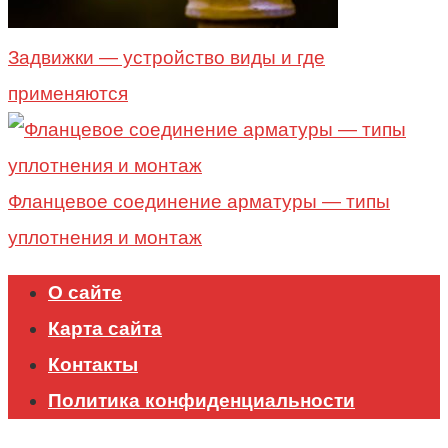
Задвижки — устройство виды и где
применяются
Фланцевое соединение арматуры — типы
уплотнения и монтаж
О сайте
Карта сайта
Контакты
Политика конфиденциальности