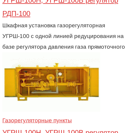
УГРШ-100Н, УГРШ-100В регулятор
РДП-100
Шкафная установка газорегуляторная
УГРШ-100 с одной линией редуцирования на
базе регулятора давления газа прямоточного
Газорегуляторные пункты
УГРШ-100Н, УГРШ-100В регулятор