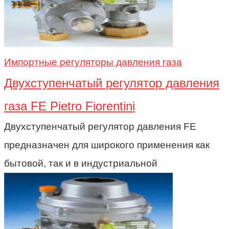
Импортные регуляторы давления газа
Двухступенчатый регулятор давления
газа FE Pietro Fiorentini
Двухступенчатый регулятор давления FE
предназначен для широкого применения как
бытовой, так и в индустриальной