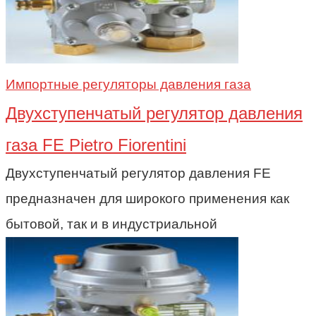
Импортные регуляторы давления газа
Двухступенчатый регулятор давления
газа FE Pietro Fiorentini
Двухступенчатый регулятор давления FE
предназначен для широкого применения как
бытовой, так и в индустриальной