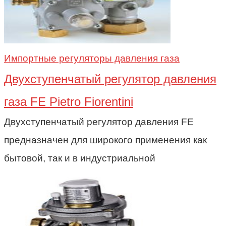
Импортные регуляторы давления газа
Двухступенчатый регулятор давления
газа FE Pietro Fiorentini
Двухступенчатый регулятор давления FE
предназначен для широкого применения как
бытовой, так и в индустриальной