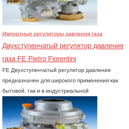
Импортные регуляторы давления газа
Двухступенчатый регулятор давления
газа FE Pietro Fiorentini
FE Двухступенчатый регулятор давления
предназначен для широкого применения как
бытовой, так и в индустриальной