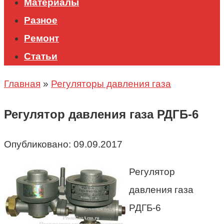
Материалы
Разное
Ремонт
Статьи
Главная
»
Регуляторы давления газа
Регулятор давления газа РДГБ-6
Опубликовано:
09.09.2017
Регулятор
давления газа
РДГБ-6