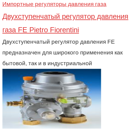
Импортные регуляторы давления газа
Двухступенчатый регулятор давления
газа FE Pietro Fiorentini
Двухступенчатый регулятор давления FE
предназначен для широкого применения как
бытовой, так и в индустриальной