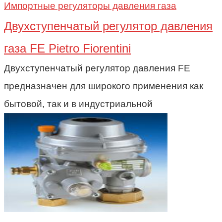
Импортные регуляторы давления газа
Двухступенчатый регулятор давления
газа FE Pietro Fiorentini
Двухступенчатый регулятор давления FE
предназначен для широкого применения как
бытовой, так и в индустриальной