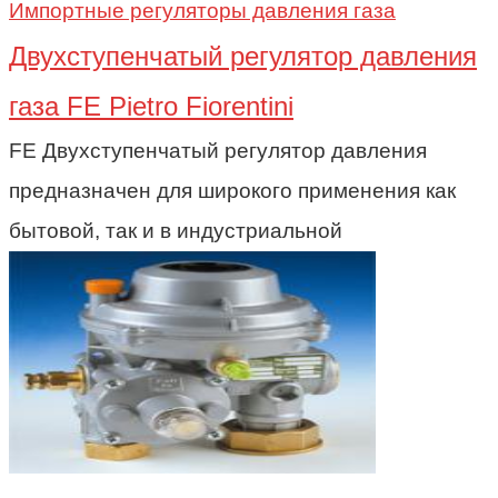
Импортные регуляторы давления газа
Двухступенчатый регулятор давления
газа FE Pietro Fiorentini
FE Двухступенчатый регулятор давления
предназначен для широкого применения как
бытовой, так и в индустриальной