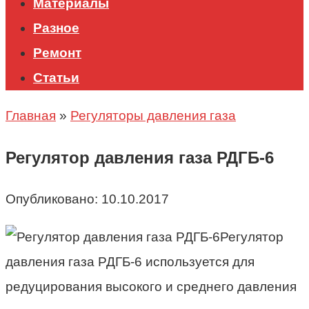
Материалы
Разное
Ремонт
Статьи
Главная
»
Регуляторы давления газа
Регулятор давления газа РДГБ-6
Опубликовано:
10.10.2017
Регулятор
давления газа РДГБ-6 используется для
р
едуцирования высокого и среднего давления