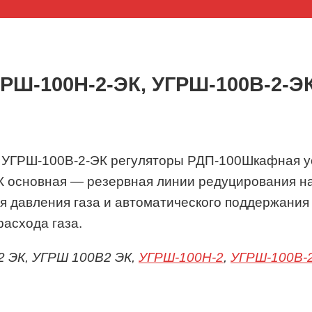
ГРШ-100Н-2-ЭК, УГРШ-100В-2-Э
Шкафная у
 основная — резервная линии редуцирования на 
я давления газа и автоматического поддержания
расхода газа.
2 ЭК, УГРШ 100В2 ЭК,
УГРШ-100Н-2
,
УГРШ-100В-