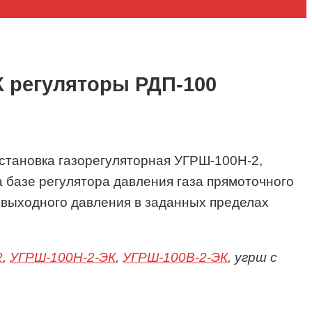
К регуляторы РДП-100
становка газорегуляторная УГРШ-100Н-2,
базе регулятора давления газа прямоточного
 выходного давления в заданных пределах
2
,
УГРШ-100Н-2-ЭК
,
УГРШ-100В-2-ЭК
, угрш с