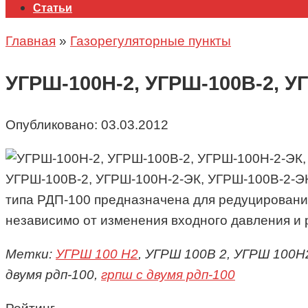
Статьи
Главная
»
Газорегуляторные пункты
УГРШ-100Н-2, УГРШ-100В-2, У
Опубликовано:
03.03.2012
УГРШ-100В-2, УГРШ-100Н-2-ЭК, УГРШ-100В-2-ЭК
типа РДП-100 предназначена для редуцировани
независимо от изменения входного давления и 
Метки:
УГРШ 100 Н2
, УГРШ 100В 2, УГРШ 100Н
двумя рдп-100,
грпш с двумя рдп-100