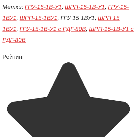
Метки:
ГРУ-15-1В-У1
,
ШРП-15-1В-У1
,
ГРУ-15-
1ВУ1
,
ШРП-15-1ВУ1
, ГРУ 15 1ВУ1,
ШРП 15
1ВУ1
,
ГРУ-15-1В-У1 с РДГ-80В
,
ШРП-15-1В-У1 с
РДГ-80В
Рейтинг