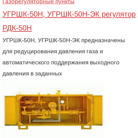
Газорегуляторные пункты
УГРШК-50Н, УГРШК-50Н-ЭК регулятор
РДК-50Н
УГРШК-50Н, УГРШК-50Н-ЭК предназначены
для редуцирования давления газа и
автоматического поддержания выходного
давления в заданных