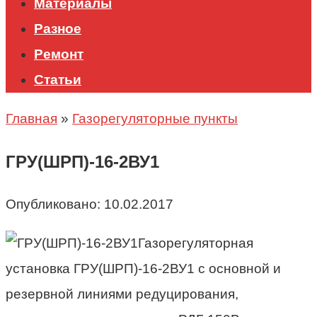
Материалы
Разное
Ремонт
Статьи
Главная
»
Газорегуляторные пункты
ГРУ(ШРП)-16-2ВУ1
Опубликовано:
10.02.2017
Газорегуляторная
установка ГРУ(ШРП)-16-2ВУ1 с основной и
резервной линиями редуцирования,