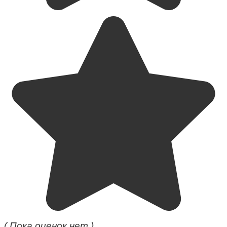
( Пока оценок нет )