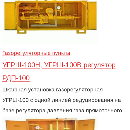
Газорегуляторные пункты
УГРШ-100Н, УГРШ-100В регулятор
РДП-100
Шкафная установка газорегуляторная
УГРШ-100 с одной линией редуцирования на
базе регулятора давления газа прямоточного