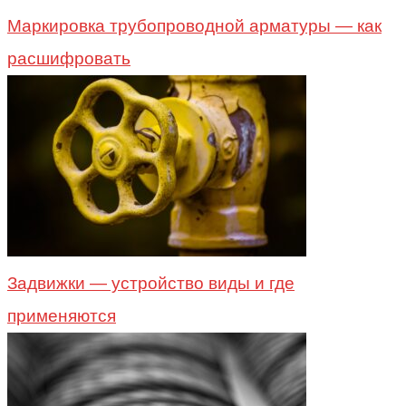
Маркировка трубопроводной арматуры — как
расшифровать
Задвижки — устройство виды и где
применяются