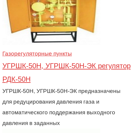
Газорегуляторные пункты
УГРШК-50Н, УГРШК-50Н-ЭК регулятор
РДК-50Н
УГРШК-50Н, УГРШК-50Н-ЭК предназначены
для редуцирования давления газа и
автоматического поддержания выходного
давления в заданных