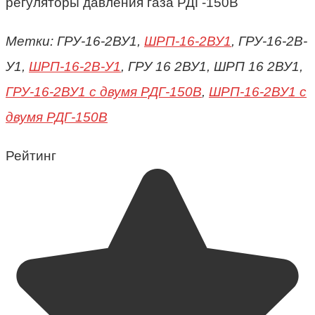
регуляторы давления газа РДГ-150В
Метки: ГРУ-16-2ВУ1,
ШРП-16-2ВУ1
, ГРУ-16-2В-
У1,
ШРП-16-2В-У1
, ГРУ 16 2ВУ1, ШРП 16 2ВУ1,
ГРУ-16-2ВУ1 с двумя РДГ-150В
,
ШРП-16-2ВУ1 с
двумя РДГ-150В
Рейтинг