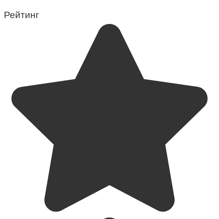
Рейтинг