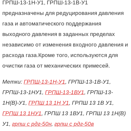
ГРПШ-13-1Н-У1,
ГРПШ-13-1В-У1
предназначены для редуцирования давления
газа и автоматического поддержания
выходного давления в заданных пределах
независимо от изменения входного давления и
расхода газа.Кроме того, используются для
очистки газа от механических примесей.
Метки:
ГРПШ-13-1Н-У1
, ГРПШ-13-1В-У1,
ГРПШ-13-1НУ1,
ГРПШ-13-1ВУ1
, ГРПШ-13-
1Н(В)-У1,
ГРПШ 13 1Н У1
, ГРПШ 13 1В У1,
ГРПШ 13 1НУ1
, ГРПШ 13 1ВУ1, ГРПШ 13 1Н(В)
У1,
грпш с рдг-50н
,
грпш с рдг-50в