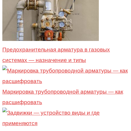
Предохранительная арматура в газовых
системах — назначение и типы
Маркировка трубопроводной арматуры — как
расшифровать