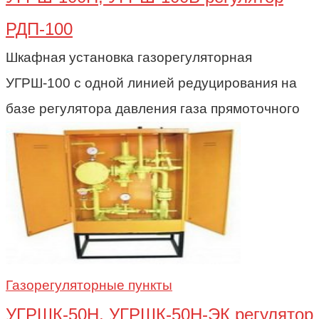
РДП-100
Шкафная установка газорегуляторная
УГРШ-100 с одной линией редуцирования на
базе регулятора давления газа прямоточного
Газорегуляторные пункты
УГРШК-50Н, УГРШК-50Н-ЭК регулятор