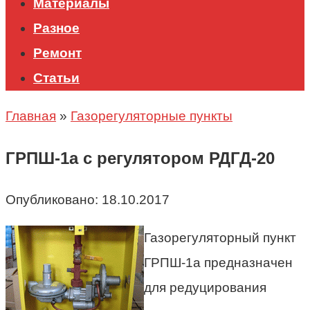
Материалы
Разное
Ремонт
Статьи
Главная
»
Газорегуляторные пункты
ГРПШ-1а с регулятором РДГД-20
Опубликовано:
18.10.2017
Газорегуляторный пункт
ГРПШ-1а предназначен
для редуцирования