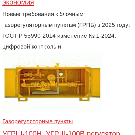
экономия
Новые требования к блочным
газорегуляторным пунктам (ГРПБ) в 2025 году:
ГОСТ Р 55990-2014 изменение № 1-2024,
цифровой контроль и
Газорегуляторные пункты
УГРШ-100Н, УГРШ-100В регулятор