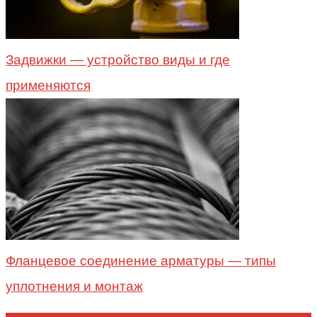
Задвижки — устройство виды и где
применяются
Фланцевое соединение арматуры — типы
уплотнения и монтаж