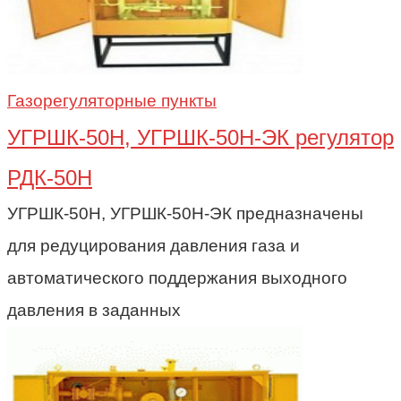
Газорегуляторные пункты
УГРШК-50Н, УГРШК-50Н-ЭК регулятор
РДК-50Н
УГРШК-50Н, УГРШК-50Н-ЭК предназначены
для редуцирования давления газа и
автоматического поддержания выходного
давления в заданных