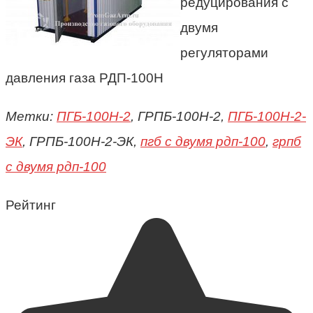
редуцирования с
двумя
регуляторами
давления газа РДП-100Н
Метки:
ПГБ-100Н-2
, ГРПБ-100Н-2,
ПГБ-100Н-2-
ЭК
, ГРПБ-100Н-2-ЭК,
пгб с двумя рдп-100
,
грпб
с двумя рдп-100
Рейтинг