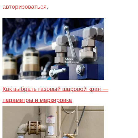
авторизоваться
.
Как выбрать газовый шаровой кран —
параметры и маркировка