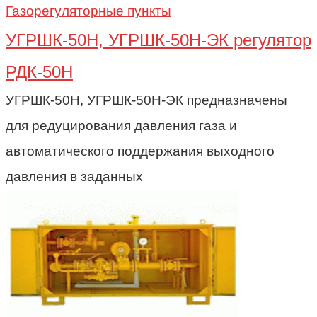
Газорегуляторные пункты
УГРШК-50Н, УГРШК-50Н-ЭК регулятор
РДК-50Н
УГРШК-50Н, УГРШК-50Н-ЭК предназначены
для редуцирования давления газа и
автоматического поддержания выходного
давления в заданных