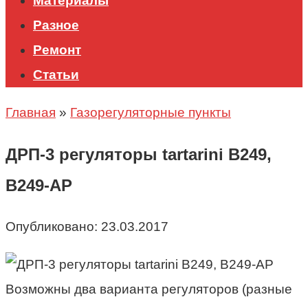
Материалы
Разное
Ремонт
Статьи
Главная
»
Газорегуляторные пункты
ДРП-3 регуляторы tartarini B249,
B249-AP
Опубликовано:
23.03.2017
Возможны два варианта регуляторов (разные