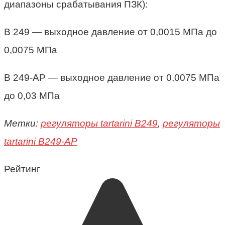
диапазоны срабатывания ПЗК):
В 249 — выходное давление от 0,0015 МПа до
0,0075 МПа
В 249-АР — выходное давление от 0,0075 МПа
до 0,03 МПа
Метки:
регуляторы tartarini B249
,
регуляторы
tartarini B249-AP
Рейтинг