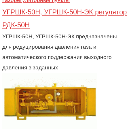
Газорегуляторные пункты
УГРШК-50Н, УГРШК-50Н-ЭК регулятор
РДК-50Н
УГРШК-50Н, УГРШК-50Н-ЭК предназначены
для редуцирования давления газа и
автоматического поддержания выходного
давления в заданных