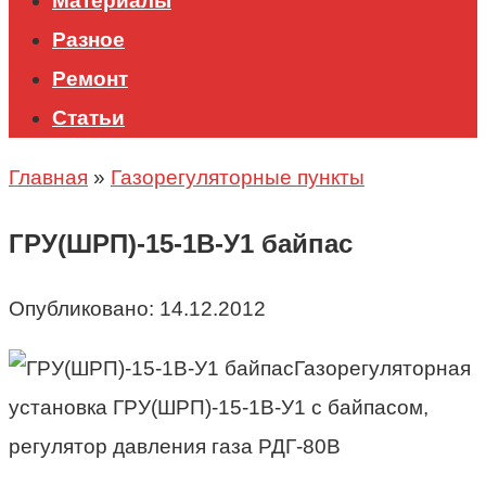
Материалы
Разное
Ремонт
Статьи
Главная
»
Газорегуляторные пункты
ГРУ(ШРП)-15-1В-У1 байпас
Опубликовано:
14.12.2012
Газорегуляторная
установка ГРУ(ШРП)-15-1В-У1 с байпасом,
регулятор давления газа РДГ-80В