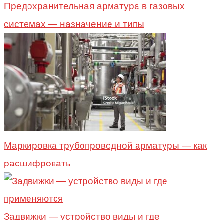
Предохранительная арматура в газовых
системах — назначение и типы
Маркировка трубопроводной арматуры — как
расшифровать
Задвижки — устройство виды и где