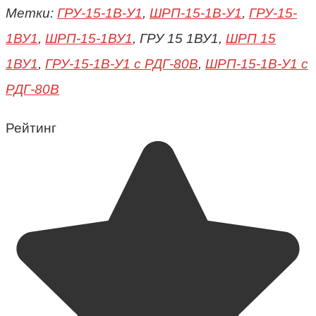
Метки:
ГРУ-15-1В-У1
,
ШРП-15-1В-У1
,
ГРУ-15-
1ВУ1
,
ШРП-15-1ВУ1
, ГРУ 15 1ВУ1,
ШРП 15
1ВУ1
,
ГРУ-15-1В-У1 с РДГ-80В
,
ШРП-15-1В-У1 с
РДГ-80В
Рейтинг