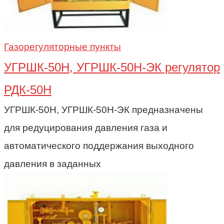
Газорегуляторные пункты
УГРШК-50Н, УГРШК-50Н-ЭК регулятор
РДК-50Н
УГРШК-50Н, УГРШК-50Н-ЭК предназначены
для редуцирования давления газа и
автоматического поддержания выходного
давления в заданных