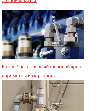
авторизоваться
.
Как выбрать газовый шаровой кран —
параметры и маркировка