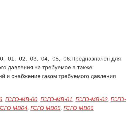
01, -02, -03, -04, -05, -06.Предназначен для
его давления на требуемое а также
ий и снабжение газом требуемого давления
6
,
ГСГО-МВ-00
,
ГСГО-МВ-01
,
ГСГО-МВ-02
,
ГСГО-
ГСГО МВ04
,
ГСГО МВ05
,
ГСГО МВ06