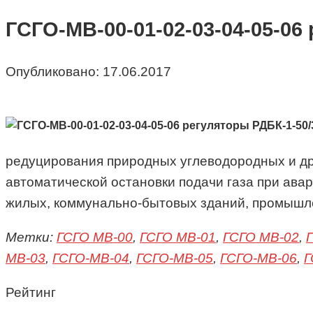
ГСГО-МВ-00-01-02-03-04-05-06
Опубликовано:
17.06.2017
редуцирования природных углеводородных и дру
автоматической остановки подачи газа при ава
жилых, коммунально-бытовых зданий, промышле
Метки:
ГСГО МВ-00
,
ГСГО МВ-01
,
ГСГО МВ-02
,
МВ-03
,
ГСГО-МВ-04
,
ГСГО-МВ-05
,
ГСГО-МВ-06
,
Г
Рейтинг